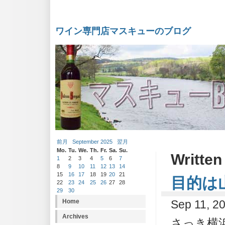
ワイン専門店マスキューのブログ
前月
September 2025
翌月
Mo.
Tu.
We.
Th.
Fr.
Sa.
Su.
Written
1
2
3
4
5
6
7
8
9
10
11
12
13
14
15
16
17
18
19
20
21
目的は
22
23
24
25
26
27
28
29
30
Home
Sep 11, 2
Archives
さっき横