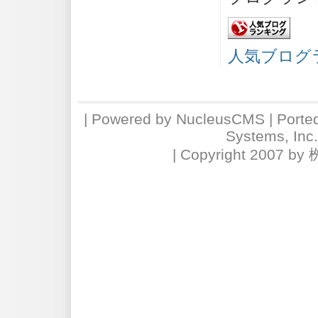
人気ブログ
| Powered by
NucleusCMS
| Porte
Systems, Inc
| Copyright 2007 by