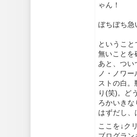
ゃん！
ぼちぼち急
ということ
無いことを
あと、つい
ノ・ノワー
ストの白。
り(笑)。
ろかいきな
はずだし、
ここを↓ク
ブログラン