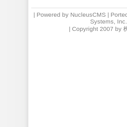
| Powered by
NucleusCMS
| Porte
Systems, Inc
| Copyright 2007 by