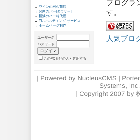
ブログラ
→
ワインの桝久商店
す。
→
関内のバー[タウザー]
→
横浜のバー時代屋
→
FULホスティング サービス
→
ホームページ制作
人気ブロ
ユーザー名
:
パスワード
:
このPCを他の人と共用する
| Powered by
NucleusCMS
| Porte
Systems, Inc
| Copyright 2007 by