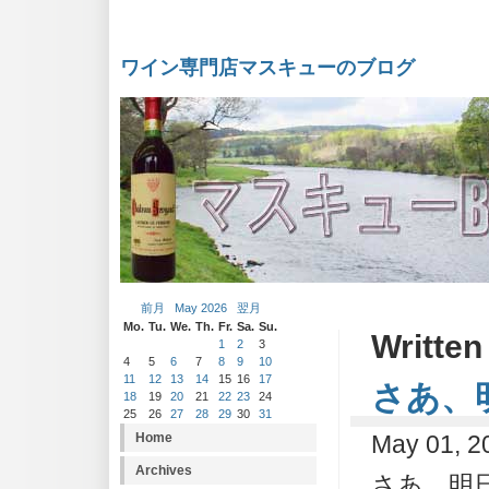
ワイン専門店マスキューのブログ
前月
May 2026
翌月
Mo.
Tu.
We.
Th.
Fr.
Sa.
Su.
Written
1
2
3
4
5
6
7
8
9
10
11
12
13
14
15
16
17
さあ、
18
19
20
21
22
23
24
25
26
27
28
29
30
31
Home
May 01, 2
Archives
さあ、明