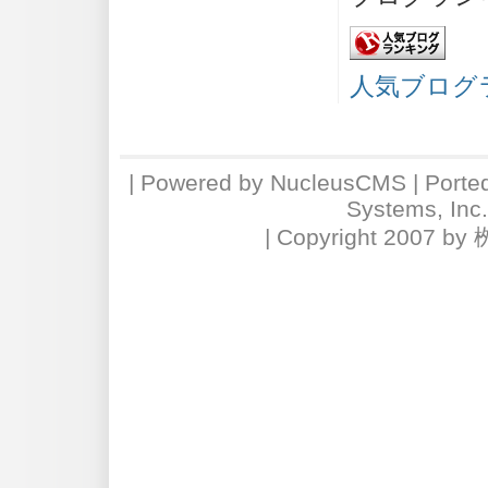
人気ブログ
| Powered by
NucleusCMS
| Porte
Systems, Inc
| Copyright 2007 by