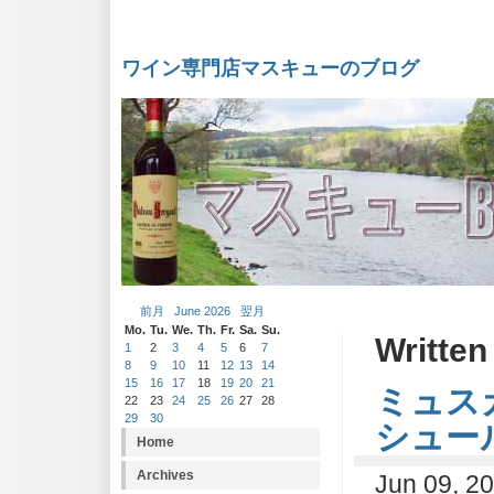
ワイン専門店マスキューのブログ
前月
June 2026
翌月
Mo.
Tu.
We.
Th.
Fr.
Sa.
Su.
Written
1
2
3
4
5
6
7
8
9
10
11
12
13
14
15
16
17
18
19
20
21
ミュス
22
23
24
25
26
27
28
29
30
シュー
Home
Archives
Jun 09, 2