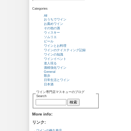
Categories
All
おうちでワイン
お薦めワイン
その他の酒
ウィスキー
ソムリエ
ビール
ワインとお料理
ワインのテイスティング記録
ワインの知識
ワインイベント
達人現る
酒精強化ワイン
General
散歩
日常生活とワイン
日本酒
ワイン専門店マスキューのブログ
Search
More info:
リンク:
→
ワインの桝久商店