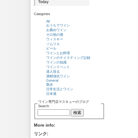
Today
Categories
All
おうちでワイン
お薦めワイン
その他の酒
ウィスキー
ソムリエ
ビール
ワインとお料理
ワインのテイスティング記録
ワインの知識
ワインイベント
達人現る
酒精強化ワイン
General
散歩
日常生活とワイン
日本酒
ワイン専門店マスキューのブログ
Search
More info:
リンク: