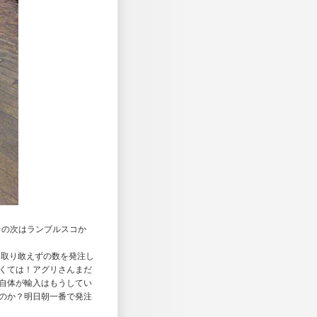
その次はランブルスコか
に取り敢えずの数を発注し
くては！アグリさんまだ
自体が輸入はもうしてい
のか？明日朝一番で発注