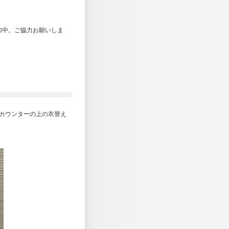
加中。ご協力お願いしま
！
カウンターの上の衣替え