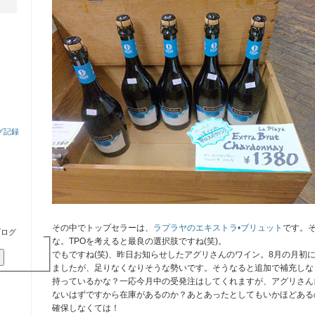
グ記録
その中でトップセラーは、
ラプラヤのエキストラ•ブリュット
です。
ブログ
な。TPOを考えると最良の選択肢ですね(笑)。
でもですね(笑)、昨日お知らせしたアグリさんのワイン。8月の月初
ましたが、足りなくなりそうな勢いです。そうなると追加で補充しな
持っているかな？一応今月中の受発注はしてくれますが、アグリさん
ないはずですから在庫があるのか？あとあったとしてもいかほどある
確保しなくては！