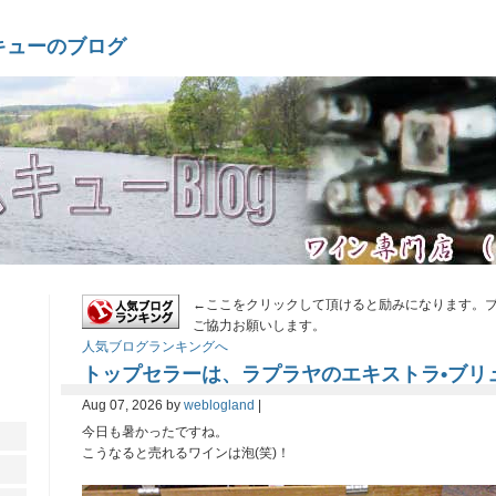
キューのブログ
←ここをクリックして頂けると励みになります。ブ
ご協力お願いします。
人気ブログランキングへ
トップセラーは、ラプラヤのエキストラ•ブリ
Aug 07, 2026 by
weblogland
|
今日も暑かったですね。
こうなると売れるワインは泡(笑)！