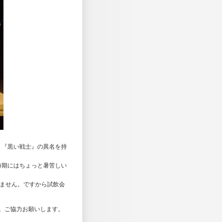
』。『黒い戦士』の異名を持
時期にはちょっと暑苦しい
りません。ですから試飲会
。ご協力お願いします。