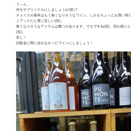
う～ん。
何をサブリミナルにしましょうか(笑)？
チョイスの基本はもう無くなりそうなワイン。しかもちょっとお買い得だ
ニアックだと更に宜しい(笑)。
無くなりそうなアイテムは幾つかあります。でもですね(笑)、売れ残り
(笑)。
良し！
試飲会に間に合わなかったワインにしましょう！