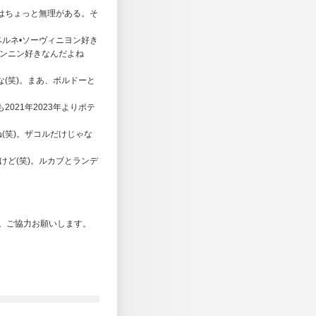
はちょっと無理がある。そ
ルネ•ソーヴィニヨン好き
タンニン好きなんだよね
(笑)。まあ、ボルドーと
021年2023年よりポテ
(笑)。ザコルだけじゃな
けど(笑)。ルカブとランデ
。ご協力お願いします。
！