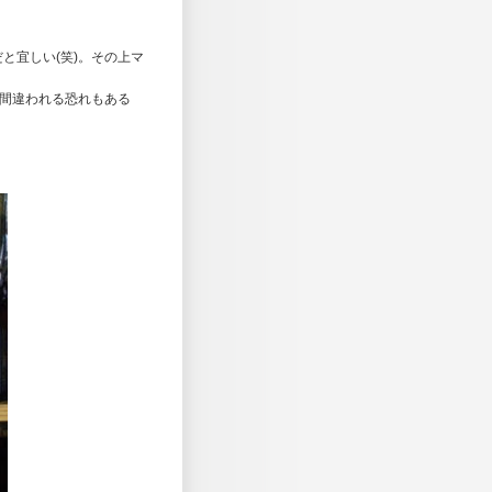
と宜しい(笑)。その上マ
と間違われる恐れもある