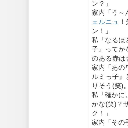
ン？」
家内「う～
ェルニュ
！
ン！」
私「なるほ
子』ってか
のある赤は
家内「あの
ルミっ子』
りそう(笑)
私「確かに
かな(笑)
ク！」
家内「その