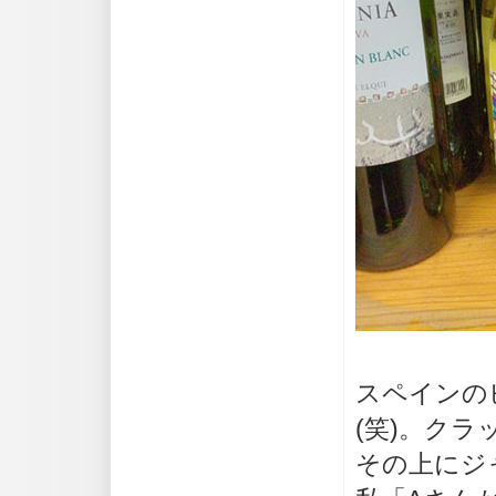
スペインの
(笑)。ク
その上にジ