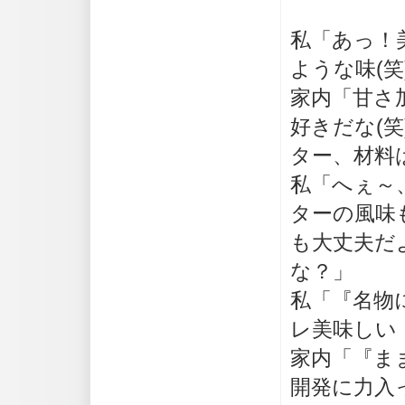
私「あっ！
ような味(笑
家内「甘さ
好きだな(
ター、材料
私「へぇ～
ターの風味
も大丈夫だ
な？」
私「『名物
レ美味しい
家内「『ま
開発に力入