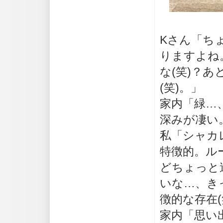
Kさん「ち
りますよね
な(笑)？
(笑)。」
家内「緑…
深みが凄い
私「シャカ
特徴的。ル
どちょっと
いな…、き
徴的な存在(
家内「思い