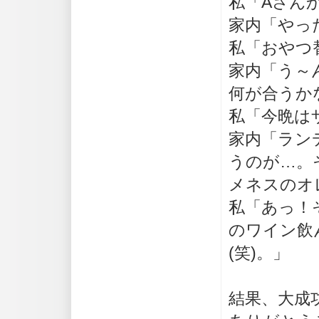
私「Aさん
家内「やった
私「おやつ
家内「う～
何が合うか
私「今晩は
家内「ラン
うのが…。
メネスのオ
私「あっ！
のワイン飲
(笑)。」
結果、大成功