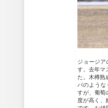
ジョージア
す。去年マ
た。木樽熟
パのような
すが、葡萄
度が高く、