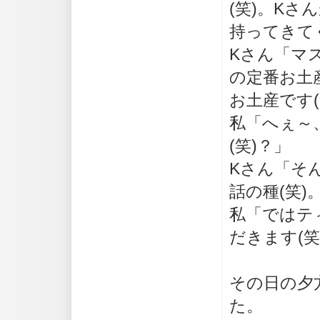
(笑)。K
持ってきて
Kさん「マ
の定番お土
お土産です(
私「へぇ～
(笑)？」
Kさん「そ
話の種(笑)
私「ではテ
だきます(笑
その日の夕
た。