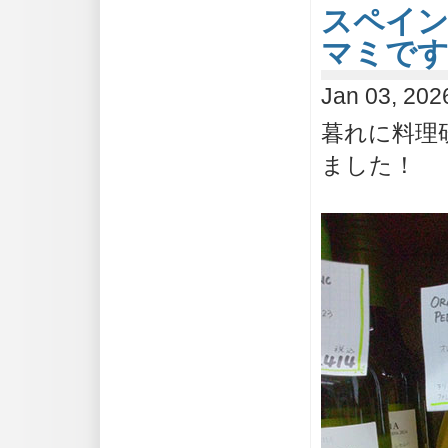
スペイ
マミで
Jan 03, 202
暮れに料理
ました！