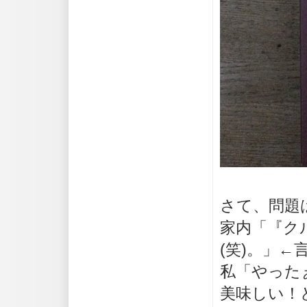
さて、問題
家内「『ク
(笑)。」←
私「やった
美味しい！