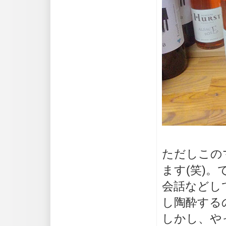
ただしこの
ます(笑)。
会話などし
し陶酔するの
しかし、や