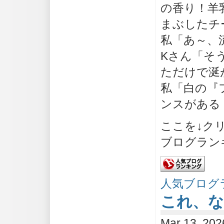
の香り！羊
まぶしたチ
私「あ～、
Kさん「そ
ただけで涎
私「白の『
ンスがある
ここを↓ク
ブログラン
人気ブログ
これ、な
Mar 13, 202