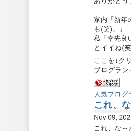
ありがとう
家内「新年
も(笑)。」
私「幸先良
とイイね(笑
ここを↓ク
ブログラン
人気ブログ
これ、な
Nov 09, 20
これ、な～ん