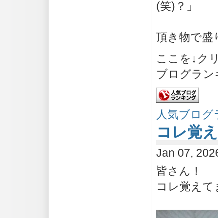
(笑)？」
頂き物で盛
ここを↓ク
ブログラン
人気ブログ
コレ覚え
Jan 07, 202
皆さん！
コレ覚えてま