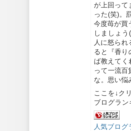
が上回って
った(笑)。
今度苺が買
しましょう
人に怒られ
ると『香り
ば教えてく
って一流百
な。思い悩み
ここを↓ク
ブログラン
人気ブログ