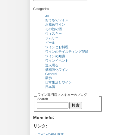
Categories
All
おうちでワイン
お薦めワイン
その他の酒
ウィスキー
ソムリエ
ビール
ワインとお料理
ワインのテイスティング記録
ワインの知識
ワインイベント
達人現る
酒精強化ワイン
General
散歩
日常生活とワイン
日本酒
ワイン専門店マスキューのブログ
Search
More info:
リンク:
→
ワインの桝久商店